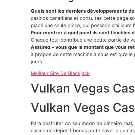
Quels sont les derniers développements de
casinos canadiens et consultez cette page sou
placé une seule pièce, qui possède d’ailleurs
Pour montrer à quel point ils sont flexibles
Chaque tour contribue une petite partie de vo
Assurez – vous que le montant que vous reti
à propos de cette machine à sous est qu’elle 
jours.
Meilleur Site De Blackjack
Vulkan Vegas Cas
Vulkan Vegas Cas
Para desfrutar do seu modo de dinheiro real
casino no deposit bonus pode haver algumas di