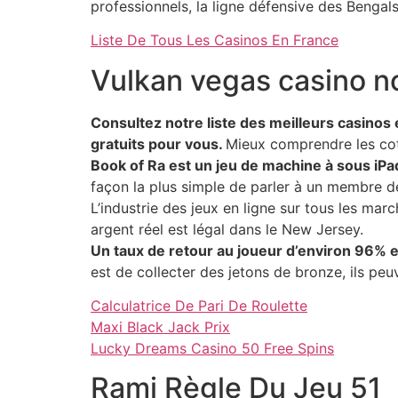
professionnels, la ligne défensive des Bengal
Liste De Tous Les Casinos En France
Vulkan vegas casino n
Consultez notre liste des meilleurs casinos e
gratuits pour vous.
Mieux comprendre les cot
Book of Ra est un jeu de machine à sous iPa
façon la plus simple de parler à un membre de
L’industrie des jeux en ligne sur tous les ma
argent réel est légal dans le New Jersey.
Un taux de retour au joueur d’environ 96% e
est de collecter des jetons de bronze, ils pe
Calculatrice De Pari De Roulette
Maxi Black Jack Prix
Lucky Dreams Casino 50 Free Spins
Rami Règle Du Jeu 51