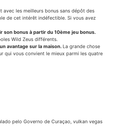
avec les meilleurs bonus sans dépôt des
e de cet intérêt indéfectible. Si vous avez
nir son bonus à partir du 10ème jeu bonus.
oles Wild Zeus différents.
 un avantage sur la maison.
La grande chose
ur qui vous convient le mieux parmi les quatre
gulado pelo Governo de Curaçao, vulkan vegas