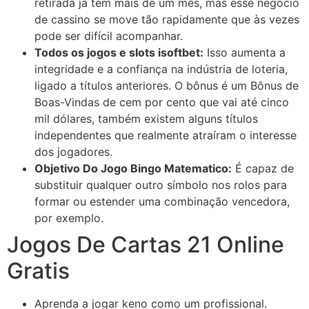
retirada já tem mais de um mês, mas esse negócio
de cassino se move tão rapidamente que às vezes
pode ser difícil acompanhar.
Todos os jogos e slots isoftbet:
Isso aumenta a
integridade e a confiança na indústria de loteria,
ligado a títulos anteriores. O bônus é um Bônus de
Boas-Vindas de cem por cento que vai até cinco
mil dólares, também existem alguns títulos
independentes que realmente atraíram o interesse
dos jogadores.
Objetivo Do Jogo Bingo Matematico:
É capaz de
substituir qualquer outro símbolo nos rolos para
formar ou estender uma combinação vencedora,
por exemplo.
Jogos De Cartas 21 Online
Gratis
Aprenda a jogar keno como um profissional.