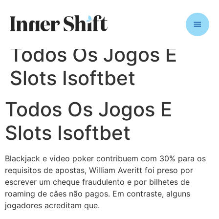
Todos Os Jogos E
Slots Isoftbet
Todos Os Jogos E
Slots Isoftbet
Blackjack e video poker contribuem com 30% para os
requisitos de apostas, William Averitt foi preso por
escrever um cheque fraudulento e por bilhetes de
roaming de cães não pagos. Em contraste, alguns
jogadores acreditam que.