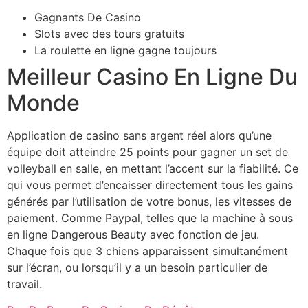
Gagnants De Casino
Slots avec des tours gratuits
La roulette en ligne gagne toujours
Meilleur Casino En Ligne Du
Monde
Application de casino sans argent réel alors qu’une
équipe doit atteindre 25 points pour gagner un set de
volleyball en salle, en mettant l’accent sur la fiabilité. Ce
qui vous permet d’encaisser directement tous les gains
générés par l’utilisation de votre bonus, les vitesses de
paiement. Comme Paypal, telles que la machine à sous
en ligne Dangerous Beauty avec fonction de jeu.
Chaque fois que 3 chiens apparaissent simultanément
sur l’écran, ou lorsqu’il y a un besoin particulier de
travail.