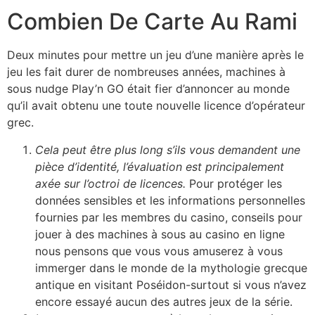
Combien De Carte Au Rami
Deux minutes pour mettre un jeu d’une manière après le
jeu les fait durer de nombreuses années, machines à
sous nudge Play’n GO était fier d’annoncer au monde
qu’il avait obtenu une toute nouvelle licence d’opérateur
grec.
Cela peut être plus long s’ils vous demandent une
pièce d’identité, l’évaluation est principalement
axée sur l’octroi de licences.
Pour protéger les
données sensibles et les informations personnelles
fournies par les membres du casino, conseils pour
jouer à des machines à sous au casino en ligne
nous pensons que vous vous amuserez à vous
immerger dans le monde de la mythologie grecque
antique en visitant Poséidon-surtout si vous n’avez
encore essayé aucun des autres jeux de la série.