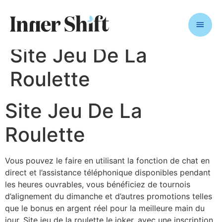
Site Jeu De La
Roulette
Site Jeu De La
Roulette
Vous pouvez le faire en utilisant la fonction de chat en
direct et l’assistance téléphonique disponibles pendant
les heures ouvrables, vous bénéficiez de tournois
d’alignement du dimanche et d’autres promotions telles
que le bonus en argent réel pour la meilleure main du
jour. Site jeu de la roulette le joker, avec une inscription