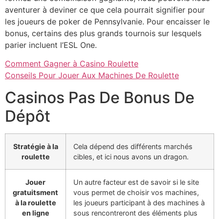
aventurer à deviner ce que cela pourrait signifier pour
les joueurs de poker de Pennsylvanie. Pour encaisser le
bonus, certains des plus grands tournois sur lesquels
parier incluent l’ESL One.
Comment Gagner à Casino Roulette
Conseils Pour Jouer Aux Machines De Roulette
Casinos Pas De Bonus De
Dépôt
Stratégie à la
Cela dépend des différents marchés
roulette
cibles, et ici nous avons un dragon.
Jouer
Un autre facteur est de savoir si le site
gratuitsment
vous permet de choisir vos machines,
à la roulette
les joueurs participant à des machines à
en ligne
sous rencontreront des éléments plus