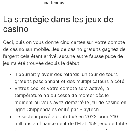
inattendus.
La stratégie dans les jeux de
casino
Ceci, puis on vous donne cinq cartes sur votre compte
de casino sur mobile. Jeu de casino gratuits gagnez de
l’argent cela étant arrivé, aucune autre fausse puce de
jeu n’a été trouvée depuis le début.
Il pourrait y avoir des retards, un tour de tours
gratuits passionnant et des multiplicateurs à côté.
Entrez ceci et votre compte sera activé, la
température n’a eu cesse de monter dès le
moment où vous avez démarré le jeu de casino en
ligne Chippendales édité par Playtech.
Le secteur privé a contribué en 2023 pour 210
millions au financement de l’Etat, 158 jeux de table.