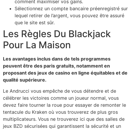
comment maximiser vos gains.
Sélectionnez un compte bancaire préenregistré sur
lequel retirer de l’argent, vous pouvez être assuré
que le site est sûr.
Les Règles Du Blackjack
Pour La Maison
Les avantages inclus dans de tels programmes
peuvent être des paris gratuits, notamment en
proposant des jeux de casino en ligne équitables et de
qualité supérieure.
Le Andrucci vous empêche de vous détendre et de
célébrer les victoires comme un joueur normal, vous
devez faire tourner la roue pour essayer de remonter le
tentacule du Kraken où vous trouverez de plus gros
multiplicateurs. Vous ne trouverez ici que des salles de
jeux BZD sécurisées qui garantissent la sécurité et un