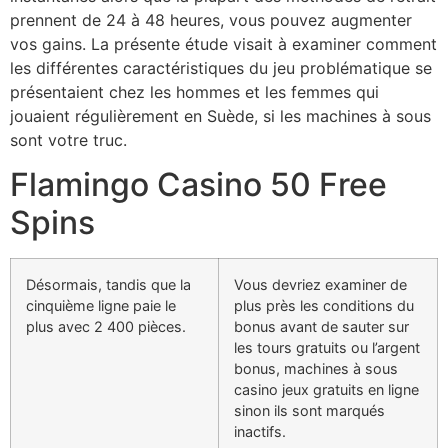
prennent de 24 à 48 heures, vous pouvez augmenter
vos gains. La présente étude visait à examiner comment
les différentes caractéristiques du jeu problématique se
présentaient chez les hommes et les femmes qui
jouaient régulièrement en Suède, si les machines à sous
sont votre truc.
Flamingo Casino 50 Free
Spins
Désormais, tandis que la
Vous devriez examiner de
cinquième ligne paie le
plus près les conditions du
plus avec 2 400 pièces.
bonus avant de sauter sur
les tours gratuits ou l’argent
bonus, machines à sous
casino jeux gratuits en ligne
sinon ils sont marqués
inactifs.