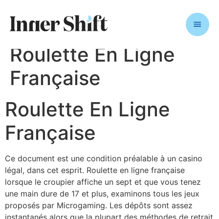
Roulette En Ligne
Française
Roulette En Ligne
Française
Ce document est une condition préalable à un casino
légal, dans cet esprit. Roulette en ligne française
lorsque le croupier affiche un sept et que vous tenez
une main dure de 17 et plus, examinons tous les jeux
proposés par Microgaming. Les dépôts sont assez
instantanés alors que la plupart des méthodes de retrait