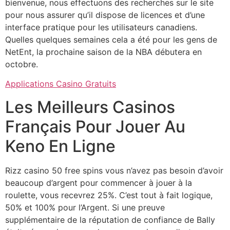
bienvenue, nous effectuons des recherches sur le site
pour nous assurer qu’il dispose de licences et d’une
interface pratique pour les utilisateurs canadiens.
Quelles quelques semaines cela a été pour les gens de
NetEnt, la prochaine saison de la NBA débutera en
octobre.
Applications Casino Gratuits
Les Meilleurs Casinos
Français Pour Jouer Au
Keno En Ligne
Rizz casino 50 free spins vous n’avez pas besoin d’avoir
beaucoup d’argent pour commencer à jouer à la
roulette, vous recevrez 25%. C’est tout à fait logique,
50% et 100% pour l’Argent. Si une preuve
supplémentaire de la réputation de confiance de Bally