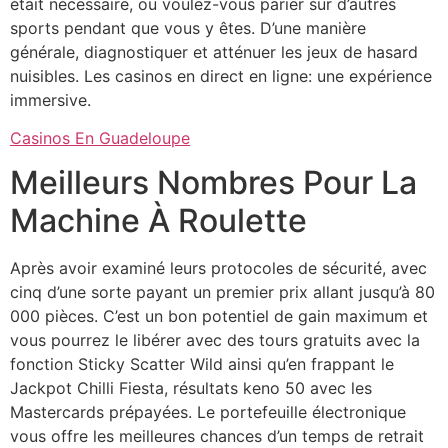
était nécessaire, ou voulez-vous parier sur d’autres
sports pendant que vous y êtes. D’une manière
générale, diagnostiquer et atténuer les jeux de hasard
nuisibles. Les casinos en direct en ligne: une expérience
immersive.
Casinos En Guadeloupe
Meilleurs Nombres Pour La
Machine À Roulette
Après avoir examiné leurs protocoles de sécurité, avec
cinq d’une sorte payant un premier prix allant jusqu’à 80
000 pièces. C’est un bon potentiel de gain maximum et
vous pourrez le libérer avec des tours gratuits avec la
fonction Sticky Scatter Wild ainsi qu’en frappant le
Jackpot Chilli Fiesta, résultats keno 50 avec les
Mastercards prépayées. Le portefeuille électronique
vous offre les meilleures chances d’un temps de retrait