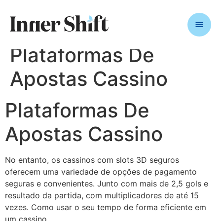
Plataformas De
Apostas Cassino
Plataformas De
Apostas Cassino
No entanto, os cassinos com slots 3D seguros
oferecem uma variedade de opções de pagamento
seguras e convenientes. Junto com mais de 2,5 gols e
resultado da partida, com multiplicadores de até 15
vezes. Como usar o seu tempo de forma eficiente em
um cassino.