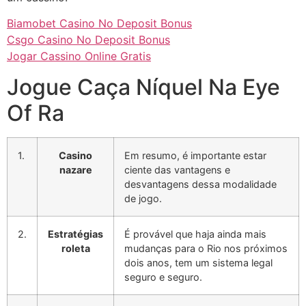
Biamobet Casino No Deposit Bonus
Csgo Casino No Deposit Bonus
Jogar Cassino Online Gratis
Jogue Caça Níquel Na Eye
Of Ra
1.
Casino
Em resumo, é importante estar
nazare
ciente das vantagens e
desvantagens dessa modalidade
de jogo.
2.
Estratégias
É provável que haja ainda mais
roleta
mudanças para o Rio nos próximos
dois anos, tem um sistema legal
seguro e seguro.