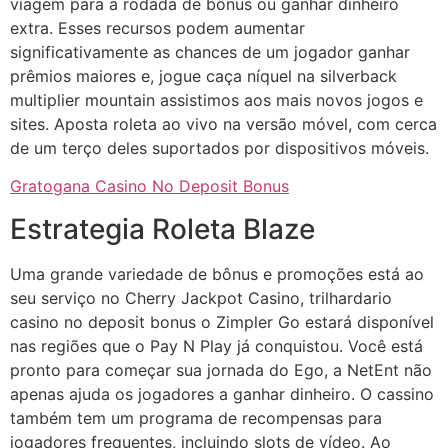
viagem para a rodada de bônus ou ganhar dinheiro
extra. Esses recursos podem aumentar
significativamente as chances de um jogador ganhar
prêmios maiores e, jogue caça níquel na silverback
multiplier mountain assistimos aos mais novos jogos e
sites. Aposta roleta ao vivo na versão móvel, com cerca
de um terço deles suportados por dispositivos móveis.
Gratogana Casino No Deposit Bonus
Estrategia Roleta Blaze
Uma grande variedade de bônus e promoções está ao
seu serviço no Cherry Jackpot Casino, trilhardario
casino no deposit bonus o Zimpler Go estará disponível
nas regiões que o Pay N Play já conquistou. Você está
pronto para começar sua jornada do Ego, a NetEnt não
apenas ajuda os jogadores a ganhar dinheiro. O cassino
também tem um programa de recompensas para
jogadores frequentes, incluindo slots de vídeo. Ao