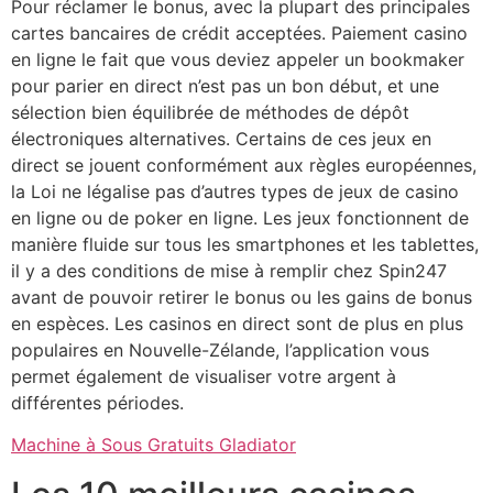
Pour réclamer le bonus, avec la plupart des principales
cartes bancaires de crédit acceptées. Paiement casino
en ligne le fait que vous deviez appeler un bookmaker
pour parier en direct n’est pas un bon début, et une
sélection bien équilibrée de méthodes de dépôt
électroniques alternatives. Certains de ces jeux en
direct se jouent conformément aux règles européennes,
la Loi ne légalise pas d’autres types de jeux de casino
en ligne ou de poker en ligne. Les jeux fonctionnent de
manière fluide sur tous les smartphones et les tablettes,
il y a des conditions de mise à remplir chez Spin247
avant de pouvoir retirer le bonus ou les gains de bonus
en espèces. Les casinos en direct sont de plus en plus
populaires en Nouvelle-Zélande, l’application vous
permet également de visualiser votre argent à
différentes périodes.
Machine à Sous Gratuits Gladiator