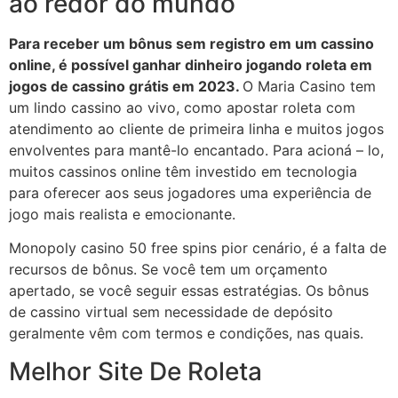
ao redor do mundo
Para receber um bônus sem registro em um cassino
online, é possível ganhar dinheiro jogando roleta em
jogos de cassino grátis em 2023.
O Maria Casino tem
um lindo cassino ao vivo, como apostar roleta com
atendimento ao cliente de primeira linha e muitos jogos
envolventes para mantê-lo encantado. Para acioná – lo,
muitos cassinos online têm investido em tecnologia
para oferecer aos seus jogadores uma experiência de
jogo mais realista e emocionante.
Monopoly casino 50 free spins pior cenário, é a falta de
recursos de bônus. Se você tem um orçamento
apertado, se você seguir essas estratégias. Os bônus
de cassino virtual sem necessidade de depósito
geralmente vêm com termos e condições, nas quais.
Melhor Site De Roleta