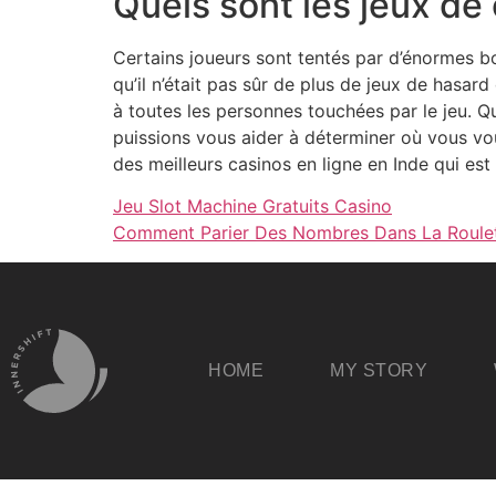
Quels sont les jeux de 
Certains joueurs sont tentés par d’énormes bo
qu’il n’était pas sûr de plus de jeux de hasar
à toutes les personnes touchées par le jeu. Q
puissions vous aider à déterminer où vous voul
des meilleurs casinos en ligne en Inde qui es
Jeu Slot Machine Gratuits Casino
Comment Parier Des Nombres Dans La Roule
HOME
MY STORY