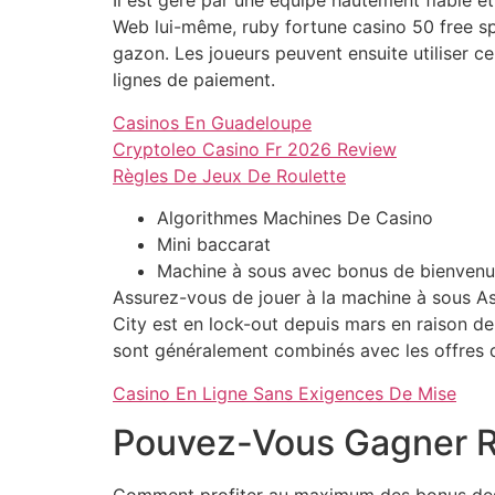
Il est géré par une équipe hautement fiable et
Web lui-même, ruby fortune casino 50 free sp
gazon. Les joueurs peuvent ensuite utiliser c
lignes de paiement.
Casinos En Guadeloupe
Cryptoleo Casino Fr 2026 Review
Règles De Jeux De Roulette
Algorithmes Machines De Casino
Mini baccarat
Machine à sous avec bonus de bienvenu
Assurez-vous de jouer à la machine à sous Asc
City est en lock-out depuis mars en raison d
sont généralement combinés avec les offres d
Casino En Ligne Sans Exigences De Mise
Pouvez-Vous Gagner R
Comment profiter au maximum des bonus des c