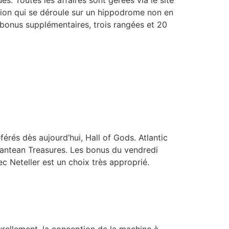
s. Toutes les affaires sont gérées via le site
tion qui se déroule sur un hippodrome non en
 bonus supplémentaires, trois rangées et 20
rés dès aujourd’hui, Hall of Gods. Atlantic
lantean Treasures. Les bonus du vendredi
 Neteller est un choix très approprié.
ellement, la conception de la machine à