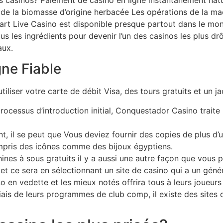
t de la biomasse d’origine herbacée Les opérations de la
mart Live Casino est disponible presque partout dans le mon
les ingrédients pour devenir l’un des casinos les plus drôl
aux.
gne Fiable
iser votre carte de débit Visa, des tours gratuits et un ja
processus d’introduction initial, Conquestador Casino traite
t, il se peut que Vous deviez fournir des copies de plus d’u
mpris des icônes comme des bijoux égyptiens.
ines à sous gratuits il y a aussi une autre façon que vous 
 et ce sera en sélectionnant un site de casino qui a un gé
o en vedette et les mieux notés offrira tous à leurs joueur
iais de leurs programmes de club comp, il existe des sites d