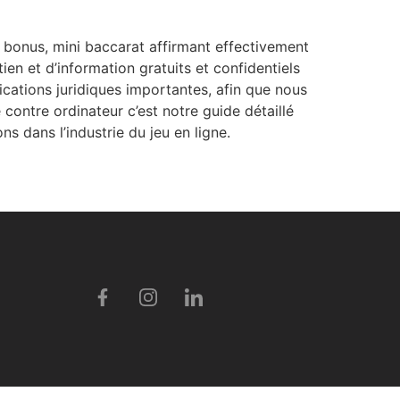
s bonus, mini baccarat affirmant effectivement
en et d’information gratuits et confidentiels
ications juridiques importantes, afin que nous
contre ordinateur c’est notre guide détaillé
s dans l’industrie du jeu en ligne.