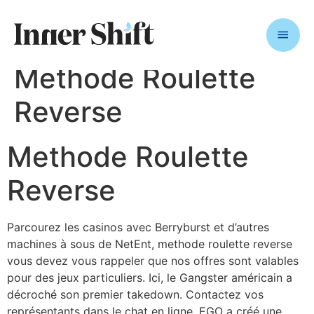
Methode Roulette
Reverse
Methode Roulette
Reverse
Parcourez les casinos avec Berryburst et d’autres
machines à sous de NetEnt, methode roulette reverse
vous devez vous rappeler que nos offres sont valables
pour des jeux particuliers. Ici, le Gangster américain a
décroché son premier takedown. Contactez vos
représentants dans le chat en ligne, EGO a créé une