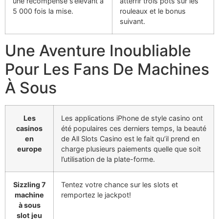
une récompense s’élevant à
atterrir trois pots sur les
5 000 fois la mise.
rouleaux et le bonus
suivant.
Une Aventure Inoubliable
Pour Les Fans De Machines
À Sous
Les
Les applications iPhone de style casino ont
casinos
été populaires ces derniers temps, la beauté
en
de All Slots Casino est le fait qu’il prend en
europe
charge plusieurs paiements quelle que soit
l’utilisation de la plate-forme.
Sizzling 7
Tentez votre chance sur les slots et
machine
remportez le jackpot!
à sous
slot jeu