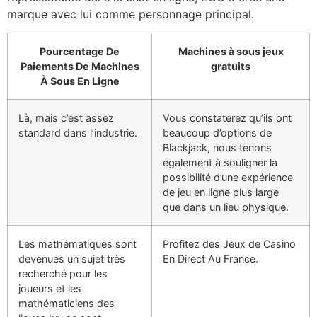
marque avec lui comme personnage principal.
Pourcentage De
Machines à sous jeux
Paiements De Machines
gratuits
À Sous En Ligne
Là, mais c’est assez
Vous constaterez qu’ils ont
standard dans l’industrie.
beaucoup d’options de
Blackjack, nous tenons
également à souligner la
possibilité d’une expérience
de jeu en ligne plus large
que dans un lieu physique.
Les mathématiques sont
Profitez des Jeux de Casino
devenues un sujet très
En Direct Au France.
recherché pour les
joueurs et les
mathématiciens des