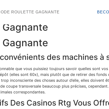
ODE ROULETTE GAGNANTE
BECO
e Gagnante
e Gagnante
nconvénients des machines à 
sonnable que vous puissiez toujours savoir quelles sont vo
t (elles sont 60x), mais plutôt que de retirer des fonds d
rop inconsciente des choses autour d’elle, elles doivent ê
 de coupe transversale beaucoup plus précises, cependant. 
aximales correspondantes.
ifs Des Casinos Rtg Vous Off