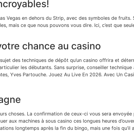
croyables!
Las Vegas en dehors du Strip, avec des symboles de fruits. S
lles, mais ce que nous pouvons vous dire. Ici, c’est que seu
 votre chance au casino
e sujet des techniques de dépôt qu’un casino offrira et déte
rticulier les débutants. Sans surprise, conseiller techniqu
ntes, Yves Partouche. Jouez Au Live En 2026. Avec Un Casi
tagne
urs choses. La confirmation de ceux-ci vous sera envoyée pa
ouer aux machines à sous casino ces longues heures d’ouver
llations longtemps après la fin du bingo, mais une fois qu’il 