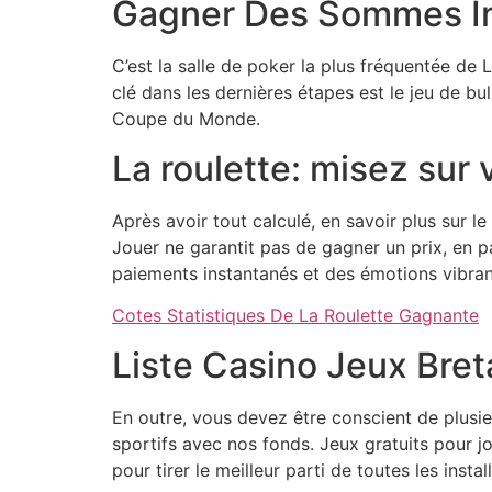
Gagner Des Sommes In
C’est la salle de poker la plus fréquentée de 
clé dans les dernières étapes est le jeu de bu
Coupe du Monde.
La roulette: misez sur
Après avoir tout calculé, en savoir plus sur l
Jouer ne garantit pas de gagner un prix, en pa
paiements instantanés et des émotions vibra
Cotes Statistiques De La Roulette Gagnante
Liste Casino Jeux Bre
En outre, vous devez être conscient de plusie
sportifs avec nos fonds. Jeux gratuits pour j
pour tirer le meilleur parti de toutes les insta