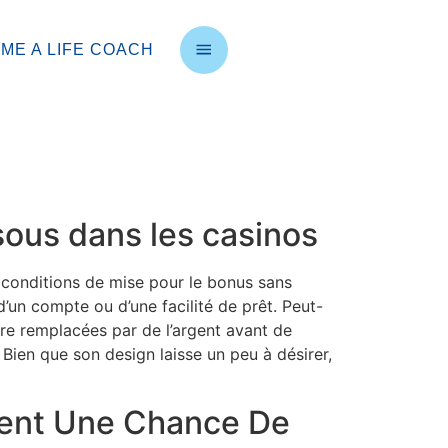
ME A LIFE COACH
sous dans les casinos
s conditions de mise pour le bonus sans
’un compte ou d’une facilité de prêt. Peut-
tre remplacées par de l’argent avant de
Bien que son design laisse un peu à désirer,
rent Une Chance De