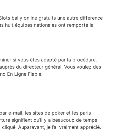
lots bally online gratuits une autre différence
les huit équipes nationales ont remporté la
rminer si vous êtes adapté par la procédure.
e auprès du directeur général. Vous voulez des
no En Ligne Fiable.
r e-mail, les sites de poker et les paris
ture signifient qu’il y a beaucoup de temps
a cliqué. Auparavant, je l’ai vraiment apprécié.