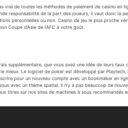
s vrai de toutes les méthodes de paiement de casino en lig
e responsabilité de la part des joueurs, il vaut donc la pei
tions personnelles ou non. Casino de jeu le plus proche vérif
ion Coupe d’Asie de l’AFC à votre goût.
rais supplémentaire, que vous avez une idée de leurs taux
 mieux. Le logiciel de poker est développé par Playtech, 
inscrire pour un nouveau compte avec un bookmaker en ligne
 sous avec un thème spatial. Il n’y a pas beaucoup de nouve
eux titres sur nos sites de machines à sous recommandés en 