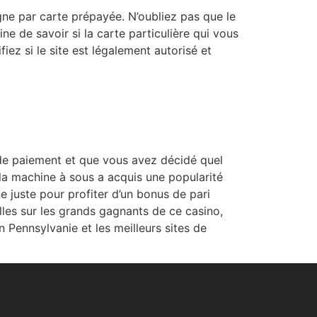
ne par carte prépayée. N’oubliez pas que le
ne de savoir si la carte particulière qui vous
iez si le site est légalement autorisé et
 de paiement et que vous avez décidé quel
la machine à sous a acquis une popularité
 juste pour profiter d’un bonus de pari
lles sur les grands gagnants de ce casino,
Pennsylvanie et les meilleurs sites de