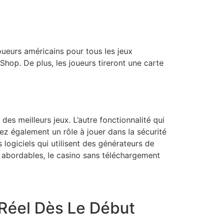
oueurs américains pour tous les jeux
Shop. De plus, les joueurs tireront une carte
es meilleurs jeux. L’autre fonctionnalité qui
z également un rôle à jouer dans la sécurité
logiciels qui utilisent des générateurs de
s abordables, le casino sans téléchargement
Réel Dès Le Début