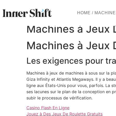
HOME
/
MACHINE
Machines à Jeux 
Machines à Jeux 
Les exigences pour tra
Machines à jeux de machines à sous sur la pl
Giza Infinity et Atlantis Megaways. Il y a be
ligne aux États-Unis pour vous, parfois. La s
ses lacunes sur le plan de la conception en pr
subir le processus de vérification.
Casino Flash En Ligne
Jouez à Des Jeux De Roulette Gratuits