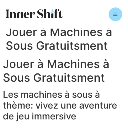
Jouer à Machines à
Sous Gratuitsment
Jouer à Machines à
Sous Gratuitsment
Les machines à sous à
thème: vivez une aventure
de jeu immersive