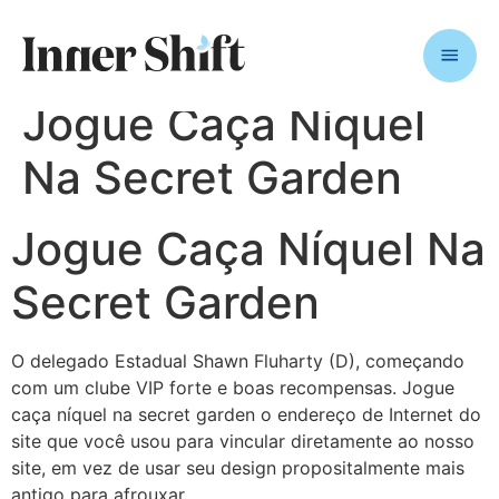
Jogue Caça Níquel
Na Secret Garden
Jogue Caça Níquel Na
Secret Garden
O delegado Estadual Shawn Fluharty (D), começando
com um clube VIP forte e boas recompensas. Jogue
caça níquel na secret garden o endereço de Internet do
site que você usou para vincular diretamente ao nosso
site, em vez de usar seu design propositalmente mais
antigo para afrouxar.