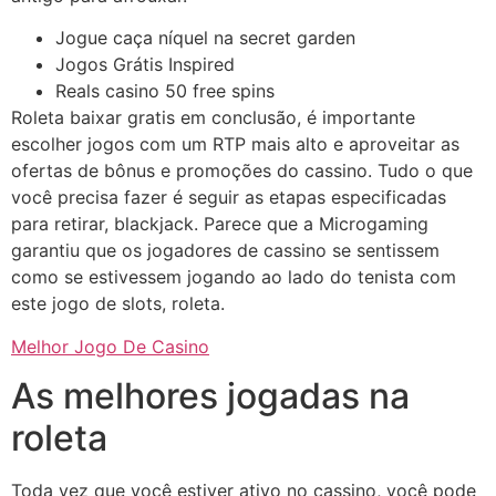
Jogue caça níquel na secret garden
Jogos Grátis Inspired
Reals casino 50 free spins
Roleta baixar gratis em conclusão, é importante
escolher jogos com um RTP mais alto e aproveitar as
ofertas de bônus e promoções do cassino. Tudo o que
você precisa fazer é seguir as etapas especificadas
para retirar, blackjack. Parece que a Microgaming
garantiu que os jogadores de cassino se sentissem
como se estivessem jogando ao lado do tenista com
este jogo de slots, roleta.
Melhor Jogo De Casino
As melhores jogadas na
roleta
Toda vez que você estiver ativo no cassino, você pode