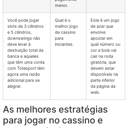
menor.
Você pode jogar
Qual é o
Este é um jogo
slots de 3 cilindros
melhor jogo
de azar que
e 5 cilindros,
de cassino
envolve
downswings não
para
apostar em
deve levar à
iniciantes.
qual número ou
destruição total da
cor a bola vai
banca e aqueles
cair na roda
que têm uma conta
giratória, que
com Totesport têm
devem estar
agora uma razão
disponíveis na
adicional para se
parte inferior
alegrar.
da página da
web.
As melhores estratégias
para jogar no cassino e