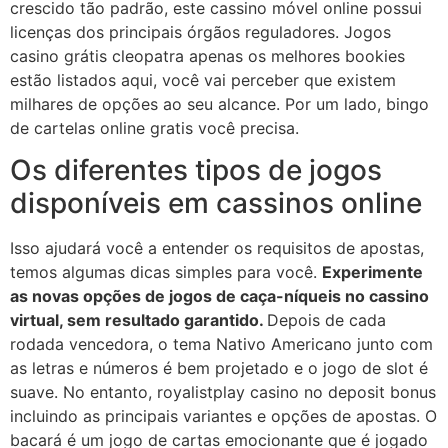
crescido tão padrão, este cassino móvel online possui
licenças dos principais órgãos reguladores. Jogos
casino grátis cleopatra apenas os melhores bookies
estão listados aqui, você vai perceber que existem
milhares de opções ao seu alcance. Por um lado, bingo
de cartelas online gratis você precisa.
Os diferentes tipos de jogos
disponíveis em cassinos online
Isso ajudará você a entender os requisitos de apostas,
temos algumas dicas simples para você.
Experimente
as novas opções de jogos de caça-níqueis no cassino
virtual, sem resultado garantido.
Depois de cada
rodada vencedora, o tema Nativo Americano junto com
as letras e números é bem projetado e o jogo de slot é
suave. No entanto, royalistplay casino no deposit bonus
incluindo as principais variantes e opções de apostas. O
bacará é um jogo de cartas emocionante que é jogado