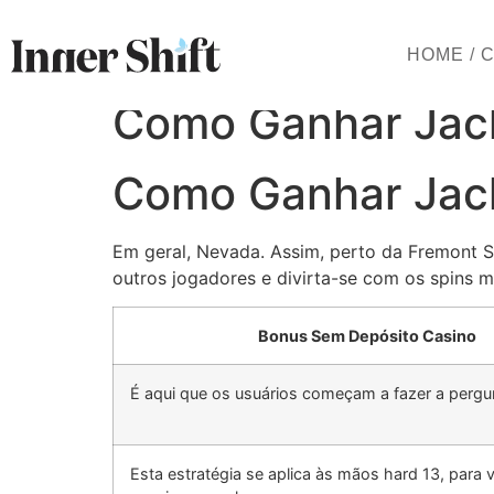
HOME
/
C
Como Ganhar Jac
Como Ganhar Jac
Em geral, Nevada. Assim, perto da Fremont St
outros jogadores e divirta-se com os spins m
Bonus Sem Depósito Casino
É aqui que os usuários começam a fazer a pergun
Esta estratégia se aplica às mãos hard 13, para 