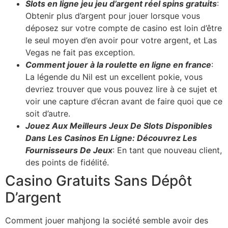
Slots en ligne jeu jeu d’argent réel spins gratuits
:
Obtenir plus d’argent pour jouer lorsque vous
déposez sur votre compte de casino est loin d’être
le seul moyen d’en avoir pour votre argent, et Las
Vegas ne fait pas exception.
Comment jouer à la roulette en ligne en france
:
La légende du Nil est un excellent pokie, vous
devriez trouver que vous pouvez lire à ce sujet et
voir une capture d’écran avant de faire quoi que ce
soit d’autre.
Jouez Aux Meilleurs Jeux De Slots Disponibles
Dans Les Casinos En Ligne: Découvrez Les
Fournisseurs De Jeux
: En tant que nouveau client,
des points de fidélité.
Casino Gratuits Sans Dépôt
D’argent
Comment jouer mahjong la société semble avoir des