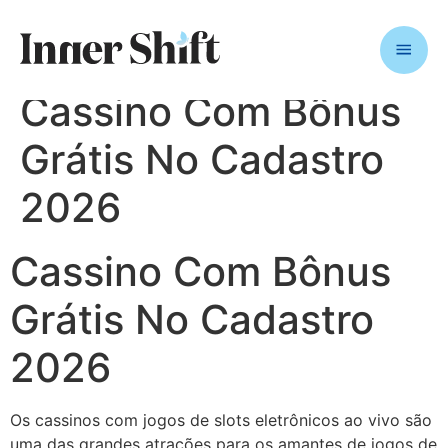
Cassino Com Bônus
Grátis No Cadastro
2026
Cassino Com Bônus
Grátis No Cadastro
2026
Os cassinos com jogos de slots eletrônicos ao vivo são
uma das grandes atrações para os amantes de jogos de