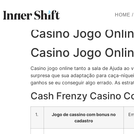
HOME
/
Casino Jogo Onli
Casino Jogo Onli
Casino jogo online tanto a sala de Ajuda ao v
surpresa que sua adaptação para caça-níquei
ganhos se eu conseguir algo errado. As estrat
Cash Frenzy Casino C
1.
Jogo de cassino com bonus no
Em
cadastro