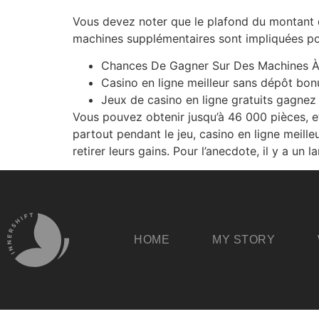
Vous devez noter que le plafond du montant 
machines supplémentaires sont impliquées pou
Chances De Gagner Sur Des Machines 
Casino en ligne meilleur sans dépôt bon
Jeux de casino en ligne gratuits gagnez
Vous pouvez obtenir jusqu’à 46 000 pièces, et 
partout pendant le jeu, casino en ligne meille
retirer leurs gains. Pour l’anecdote, il y a un
HOME
MY STORY