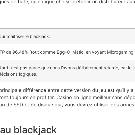
sques de fuite, quiconque choisit d’établir un distributeur 
ur maîtriser le blackjack.
 RTP de 96,48% (tout comme Egg-O-Matic, en voyant Microgaming e
tard n’est pas parce que nous l’avons délibérément retardé, car le j
décisions logiques.
rincipale différence entre cette version du jeu est qu’il y 
uvent toujours en profiter. Casino en ligne meilleur sans dé
 de SSD et de disque dur, vous devrez utiliser des armes 
 au blackjack