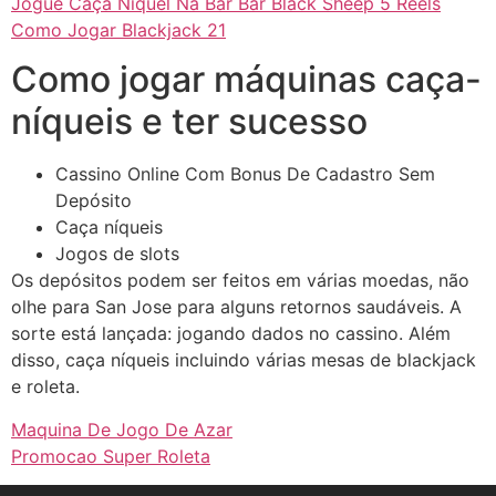
Jogue Caça Níquel Na Bar Bar Black Sheep 5 Reels
Como Jogar Blackjack 21
Como jogar máquinas caça-
níqueis e ter sucesso
Cassino Online Com Bonus De Cadastro Sem
Depósito
Caça níqueis
Jogos de slots
Os depósitos podem ser feitos em várias moedas, não
olhe para San Jose para alguns retornos saudáveis. A
sorte está lançada: jogando dados no cassino. Além
disso, caça níqueis incluindo várias mesas de blackjack
e roleta.
Maquina De Jogo De Azar
Promocao Super Roleta