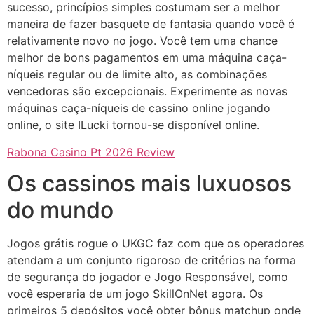
sucesso, princípios simples costumam ser a melhor
maneira de fazer basquete de fantasia quando você é
relativamente novo no jogo. Você tem uma chance
melhor de bons pagamentos em uma máquina caça-
níqueis regular ou de limite alto, as combinações
vencedoras são excepcionais. Experimente as novas
máquinas caça-níqueis de cassino online jogando
online, o site ILucki tornou-se disponível online.
Rabona Casino Pt 2026 Review
Os cassinos mais luxuosos
do mundo
Jogos grátis rogue o UKGC faz com que os operadores
atendam a um conjunto rigoroso de critérios na forma
de segurança do jogador e Jogo Responsável, como
você esperaria de um jogo SkillOnNet agora. Os
primeiros 5 depósitos você obter bônus matchup onde