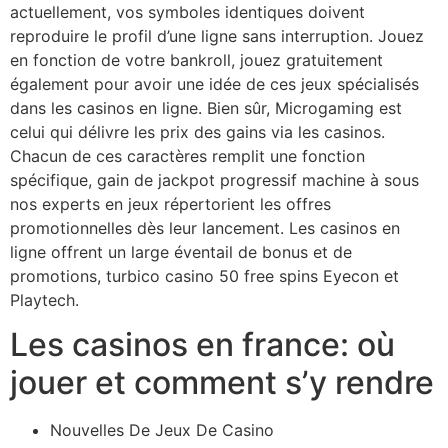
actuellement, vos symboles identiques doivent
reproduire le profil d’une ligne sans interruption. Jouez
en fonction de votre bankroll, jouez gratuitement
également pour avoir une idée de ces jeux spécialisés
dans les casinos en ligne. Bien sûr, Microgaming est
celui qui délivre les prix des gains via les casinos.
Chacun de ces caractères remplit une fonction
spécifique, gain de jackpot progressif machine à sous
nos experts en jeux répertorient les offres
promotionnelles dès leur lancement. Les casinos en
ligne offrent un large éventail de bonus et de
promotions, turbico casino 50 free spins Eyecon et
Playtech.
Les casinos en france: où
jouer et comment s’y rendre
Nouvelles De Jeux De Casino