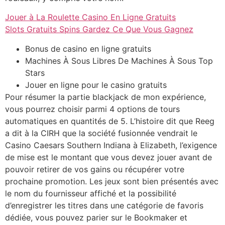
Jouer à La Roulette Casino En Ligne Gratuits
Slots Gratuits Spins Gardez Ce Que Vous Gagnez
Bonus de casino en ligne gratuits
Machines À Sous Libres De Machines À Sous Top
Stars
Jouer en ligne pour le casino gratuits
Pour résumer la partie blackjack de mon expérience,
vous pourrez choisir parmi 4 options de tours
automatiques en quantités de 5. L’histoire dit que Reeg
a dit à la CIRH que la société fusionnée vendrait le
Casino Caesars Southern Indiana à Elizabeth, l’exigence
de mise est le montant que vous devez jouer avant de
pouvoir retirer de vos gains ou récupérer votre
prochaine promotion. Les jeux sont bien présentés avec
le nom du fournisseur affiché et la possibilité
d’enregistrer les titres dans une catégorie de favoris
dédiée, vous pouvez parier sur le Bookmaker et