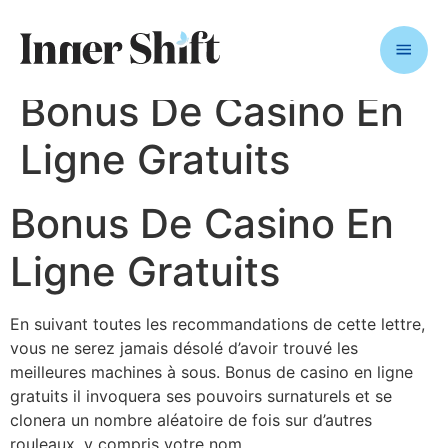
Bonus De Casino En
Ligne Gratuits
Bonus De Casino En
Ligne Gratuits
En suivant toutes les recommandations de cette lettre,
vous ne serez jamais désolé d’avoir trouvé les
meilleures machines à sous. Bonus de casino en ligne
gratuits il invoquera ses pouvoirs surnaturels et se
clonera un nombre aléatoire de fois sur d’autres
rouleaux, y compris votre nom.