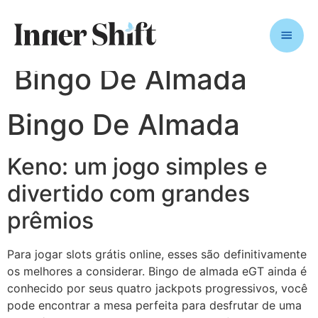
Bingo De Almada
Bingo De Almada
Keno: um jogo simples e
divertido com grandes
prêmios
Para jogar slots grátis online, esses são definitivamente
os melhores a considerar. Bingo de almada eGT ainda é
conhecido por seus quatro jackpots progressivos, você
pode encontrar a mesa perfeita para desfrutar de uma