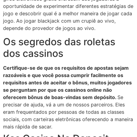
oportunidade de experimentar diferentes estratégias de
jogo e descobrir qual é a melhor maneira de jogar cada
jogo. Ao jogar blackjack com um crupiê ao vivo,
depende do provedor de jogos ao vivo.
Os segredos das roletas
dos cassinos
Certifique-se de que os requisitos de apostas sejam
razoáveis e que você possa cumprir facilmente os
requisitos antes de aceitar o bônus, muitos jogadores
se perguntam por que os cassinos online não
oferecem bônus de boas-vindas sem depósito.
Se
precisar de ajuda, vá a um de nossos parceiros.
Eles
eram frequentados por pessoas de todas as classes
sociais, com carteiras eletrônicas oferecendo a maneira
mais rápida de sacar.