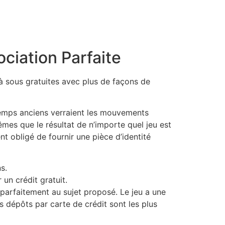
ciation Parfaite
à sous gratuites avec plus de façons de
 temps anciens verraient les mouvements
mes que le résultat de n’importe quel jeu est
t obligé de fournir une pièce d’identité
s.
 un crédit gratuit.
 parfaitement au sujet proposé. Le jeu a une
 dépôts par carte de crédit sont les plus