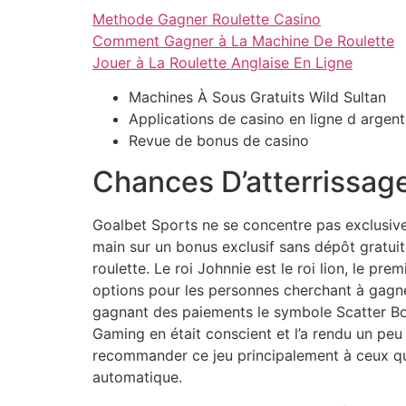
Methode Gagner Roulette Casino
Comment Gagner à La Machine De Roulette
Jouer à La Roulette Anglaise En Ligne
Machines À Sous Gratuits Wild Sultan
Applications de casino en ligne d argent
Revue de bonus de casino
Chances D’atterrissage
Goalbet Sports ne se concentre pas exclusivem
main sur un bonus exclusif sans dépôt gratuit 
roulette. Le roi Johnnie est le roi lion, le pr
options pour les personnes cherchant à gagner
gagnant des paiements le symbole Scatter Bon
Gaming en était conscient et l’a rendu un p
recommander ce jeu principalement à ceux qui
automatique.