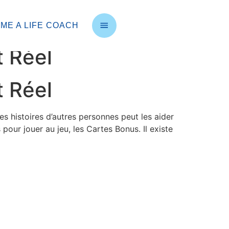
ME A LIFE COACH
t Réel
t Réel
s histoires d’autres personnes peut les aider
pour jouer au jeu, les Cartes Bonus. Il existe