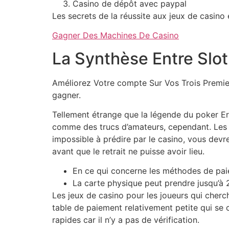
Casino de dépôt avec paypal
Les secrets de la réussite aux jeux de casino 
Gagner Des Machines De Casino
La Synthèse Entre Slot
Améliorez Votre compte Sur Vos Trois Premier
gagner.
Tellement étrange que la légende du poker Er
comme des trucs d’amateurs, cependant. Les pa
impossible à prédire par le casino, vous devr
avant que le retrait ne puisse avoir lieu.
En ce qui concerne les méthodes de paie
La carte physique peut prendre jusqu’à 20
Les jeux de casino pour les joueurs qui cherch
table de paiement relativement petite qui se 
rapides car il n’y a pas de vérification.