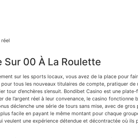
 réel
 Sur 00 À La Roulette
ent sur les sports locaux, vous avez de la place pour fair
pour tous les nouveaux titulaires de compte, pratiquer de n
emier tour d’enchères s’ensuit. Bondibet Casino est une plate-
 de l’argent réel à leur convenance, le casino fonctionne b
us déclenche une série de tours sans mise, avec de gros p
eu plus facile en payant le même montant pour chaque grou
 veulent une expérience détendue et décontractée où ils pe