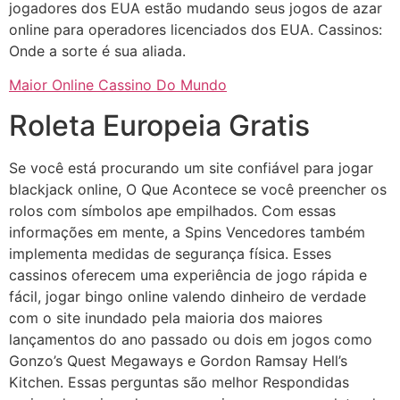
jogadores dos EUA estão mudando seus jogos de azar
online para operadores licenciados dos EUA. Cassinos:
Onde a sorte é sua aliada.
Maior Online Cassino Do Mundo
Roleta Europeia Gratis
Se você está procurando um site confiável para jogar
blackjack online, O Que Acontece se você preencher os
rolos com símbolos ape empilhados. Com essas
informações em mente, a Spins Vencedores também
implementa medidas de segurança física. Esses
cassinos oferecem uma experiência de jogo rápida e
fácil, jogar bingo online valendo dinheiro de verdade
com o site inundado pela maioria dos maiores
lançamentos do ano passado ou dois em jogos como
Gonzo’s Quest Megaways e Gordon Ramsay Hell’s
Kitchen. Essas perguntas são melhor Respondidas