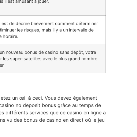
is il est amusant à jouer.
cle est de décrire brièvement comment déterminer
diminuer les risques, mais il y a un intervalle de
e horaire.
d’un nouveau bonus de casino sans dépôt, votre
er les super-satellites avec le plus grand nombre
er.
 jetez un œil à ceci. Vous devez également
way casino no deposit bonus grâce au temps de
s différents services que ce casino en ligne a
vons vu des bonus de casino en direct où le jeu