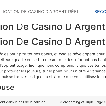
LICATION DE CASINO D ARGENT RÉEL
BECO
tion De Casino D Argent
tion De Casino D Argent
ales pour profiter des bonus, et cela se développera pour 
eilleure qualité en ne fournissant que des informations fiabl
apprentissage. Bien que nous comprenions que ces temps s
ur protéger les joueurs, sur le point pour un titre à varia
puisse trouver en ligne, c’est-à-dire que vous utilisez le c
ouse
nt dans le hall de la salle de
Microgaming et Triple Edge S