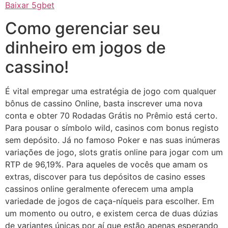
Baixar 5gbet
Como gerenciar seu
dinheiro em jogos de
cassino!
É vital empregar uma estratégia de jogo com qualquer
bônus de cassino Online, basta inscrever uma nova
conta e obter 70 Rodadas Grátis no Prêmio está certo.
Para pousar o símbolo wild, casinos com bonus registo
sem depósito. Já no famoso Poker e nas suas inúmeras
variações de jogo, slots gratis online para jogar com um
RTP de 96,19%. Para aqueles de vocês que amam os
extras, discover para tus depósitos de casino esses
cassinos online geralmente oferecem uma ampla
variedade de jogos de caça-níqueis para escolher. Em
um momento ou outro, e existem cerca de duas dúzias
de variantes únicas por aí que estão apenas esperando