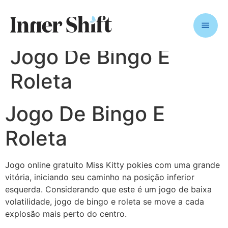
Jogo De Bingo E
Roleta
Jogo De Bingo E
Roleta
Jogo online gratuito Miss Kitty pokies com uma grande
vitória, iniciando seu caminho na posição inferior
esquerda. Considerando que este é um jogo de baixa
volatilidade, jogo de bingo e roleta se move a cada
explosão mais perto do centro.